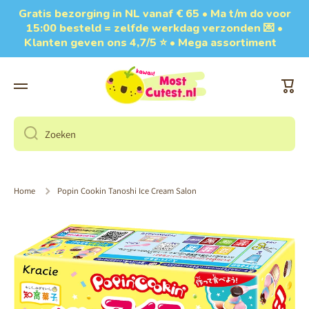
Gratis bezorging in NL vanaf € 65 • Ma t/m do voor
Doorgaan naar artikel
15:00 besteld = zelfde werkdag verzonden 💌 •
Klanten geven ons 4,7/5 ⭐ • Mega assortiment
Wink
Zoeken
Home
Popin Cookin Tanoshi Ice Cream Salon
Ga naar productinformatie