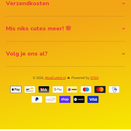
Verzendkosten
Mis niks cutes meer! 🌸
Volg je ons al?
© 2026,
MostCutest.nl
🔥 Powered by
SYSO
Betaalmethodes