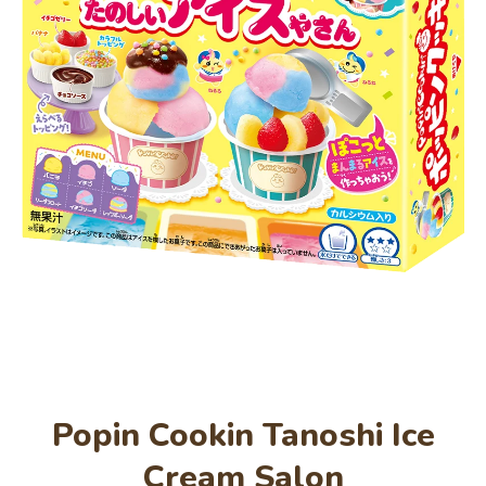
Open media 1 in modaal
Popin Cookin Tanoshi Ice
Cream Salon