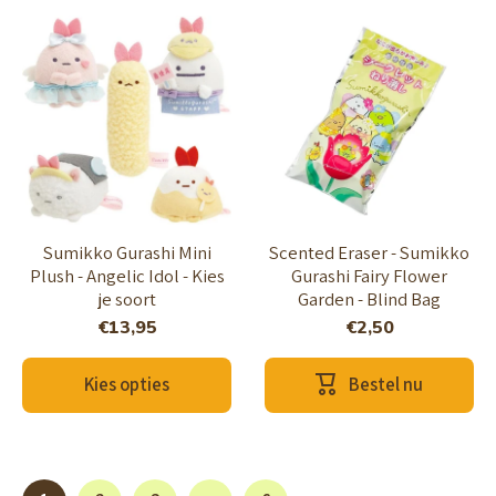
Sumikko Gurashi Mini
Scented Eraser - Sumikko
Plush - Angelic Idol - Kies
Gurashi Fairy Flower
je soort
Garden - Blind Bag
€13,95
€2,50
Kies opties
Bestel nu