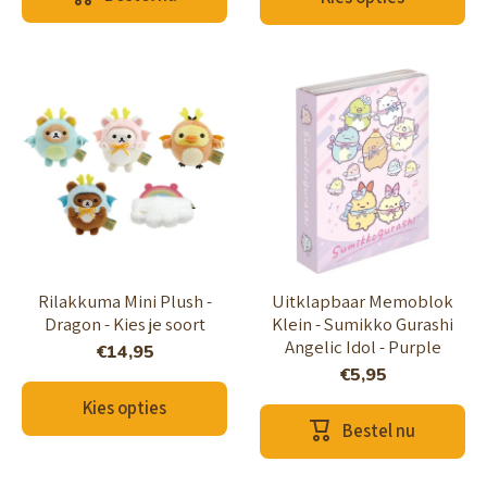
Rilakkuma Mini Plush -
Uitklapbaar Memoblok
Dragon - Kies je soort
Klein - Sumikko Gurashi
Angelic Idol - Purple
€14,95
€5,95
Kies opties
Bestel nu