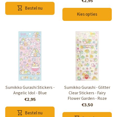
€2,95
Bestel nu
Kies opties
Sumikko Gurashi Stickers -
Sumikko Gurashi - Glitter
Angelic Idol - Blue
Clear Stickers - Fairy
Flower Garden - Roze
€2,95
€3,50
Bestel nu