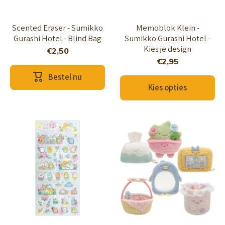
Scented Eraser - Sumikko
Memoblok Klein -
Gurashi Hotel - Blind Bag
Sumikko Gurashi Hotel -
Kies je design
€2,50
€2,95
Bestel nu
Kies opties