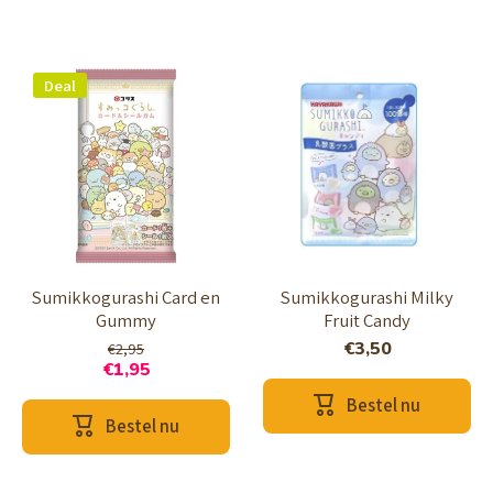
Deal
Sumikkogurashi Card en
Sumikkogurashi Milky
Gummy
Fruit Candy
€3,50
€2,95
€1,95
Bestel nu
Bestel nu