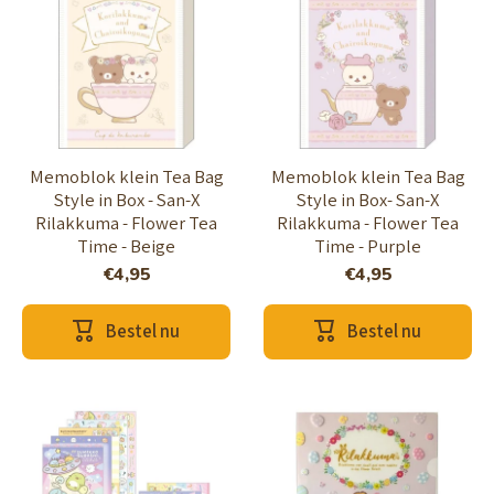
Memoblok klein Tea Bag
Memoblok klein Tea Bag
Style in Box - San-X
Style in Box- San-X
Rilakkuma - Flower Tea
Rilakkuma - Flower Tea
Time - Beige
Time - Purple
€4,95
€4,95
Bestel nu
Bestel nu