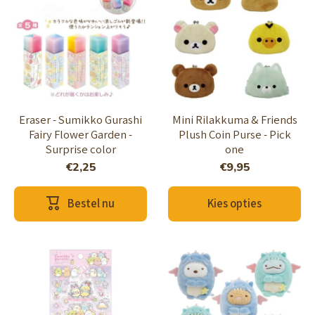
Eraser - Sumikko Gurashi
Mini Rilakkuma & Friends
Fairy Flower Garden -
Plush Coin Purse - Pick
Surprise color
one
€2,25
€9,95
Bestel nu
Kies opties