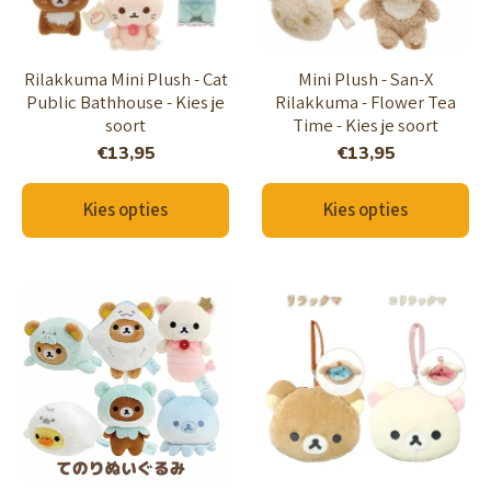
Rilakkuma Mini Plush - Cat
Mini Plush - San-X
Public Bathhouse - Kies je
Rilakkuma - Flower Tea
soort
Time - Kies je soort
€13,95
€13,95
Kies opties
Kies opties