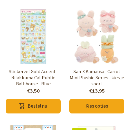
Stickervel Gold Accent -
San-X Kamausa - Carrot
Rilakkuma Cat Public
Mini Plushie Series - kies je
Bathhouse - Blue
soort
€3,50
€13,95
Bestel nu
Kies opties