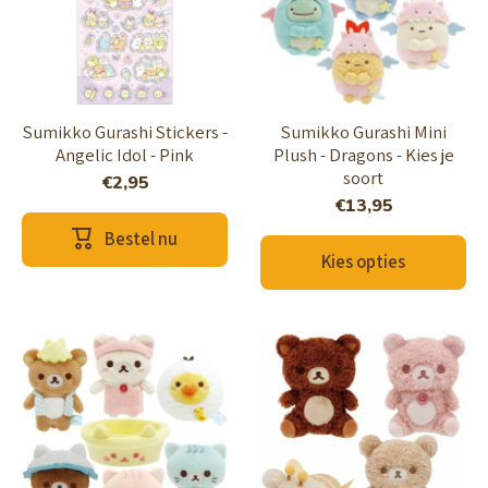
Sumikko Gurashi Stickers -
Sumikko Gurashi Mini
Angelic Idol - Pink
Plush - Dragons - Kies je
soort
€2,95
€13,95
Bestel nu
Kies opties