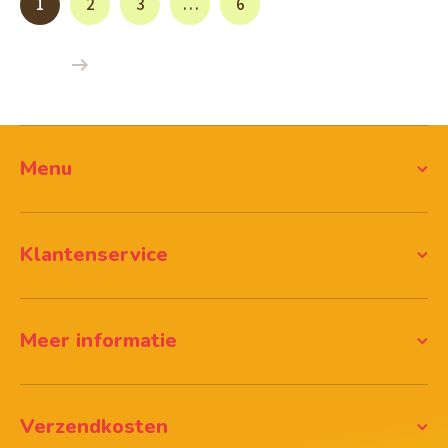
1
2
3
…
6
Menu
Klantenservice
Meer informatie
Verzendkosten