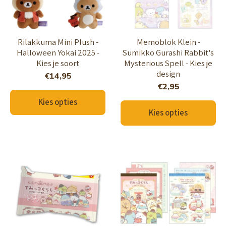
Rilakkuma Mini Plush -
Memoblok Klein -
Halloween Yokai 2025 -
Sumikko Gurashi Rabbit's
Kies je soort
Mysterious Spell - Kies je
design
€14,95
€2,95
Kies opties
Kies opties