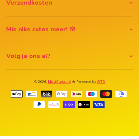
Verzendkosten
Mis niks cutes meer! 🌸
Volg je ons al?
© 2026,
MostCutest.nl
🔥 Powered by
SYSO
Betaalmethodes