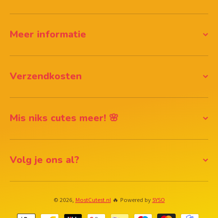
Meer informatie
Verzendkosten
Mis niks cutes meer! 🌸
Volg je ons al?
© 2026,
MostCutest.nl
🔥 Powered by
SYSO
Betaalmethodes