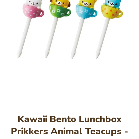
Open media 1 in modaal
Kawaii Bento Lunchbox
Prikkers Animal Teacups -