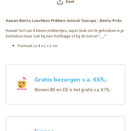
Deel
Kawaii Bento Lunchbox Prikkers Animal Teacups - Bento Picks
Kawaii! Set van 4 kleine prikkertjes, super leuk om te gebruiken in je
bentobox maar ook bij een fruithapje of bij de borrel ^__^
Formaat ca 4 x 1 x 1 cm
Gratis bezorgen v.a. €65,-
Binnen BE en DE is het gratis v.a. €79,-