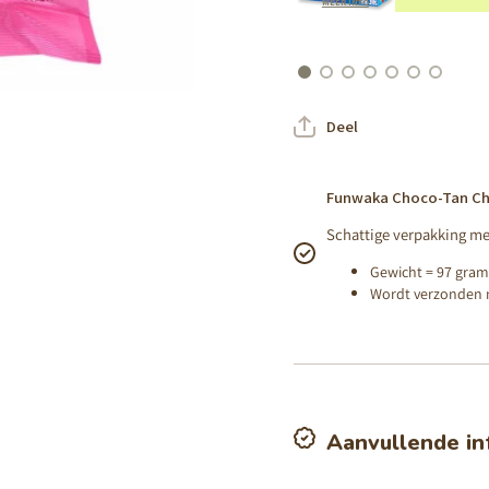
MEER INFO
Deel
Funwaka Choco-Tan Ch
Schattige verpakking m
Gewicht = 97 gram
Wordt verzonden 
Aanvullende in