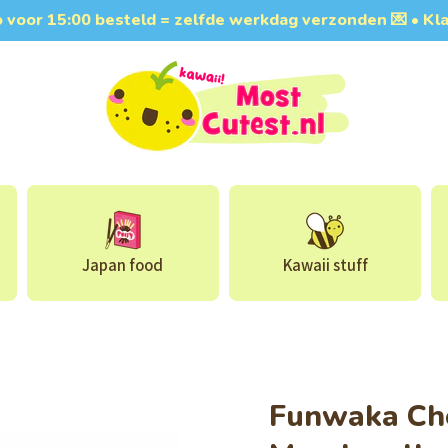
do voor 15:00 besteld = zelfde werkdag verzonden 💌 • 
Japan food
Kawaii stuff
Funwaka Cho