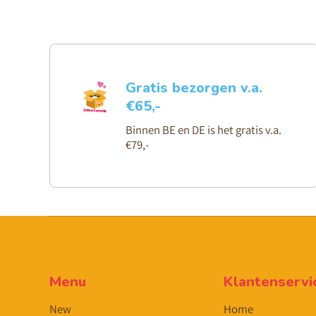
Gratis bezorgen v.a.
€65,-
Binnen BE en DE is het gratis v.a.
€79,-
Menu
Klantenservi
New
Home