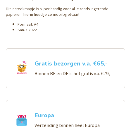
Dit insteekmapje is super handig voor al je rondslingerende
papieren: hierin houd je ze mooi bij elkaar!
Formaat: A4
San-X 2022
Gratis bezorgen v.a. €65,-
Binnen BE en DE is het gratis v.a. €79,-
Europa
Verzending binnen heel Europa