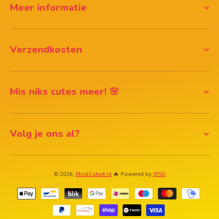
Meer informatie
Verzendkosten
Mis niks cutes meer! 🌸
Volg je ons al?
© 2026,
MostCutest.nl
🔥 Powered by
SYSO
Betaalmethodes