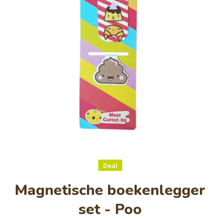
Open media 1 in modaal
Deal
Magnetische boekenlegger
set - Poo