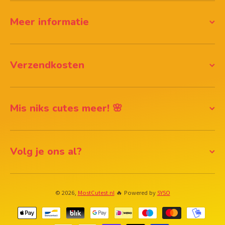
Meer informatie
Verzendkosten
Mis niks cutes meer! 🌸
Volg je ons al?
© 2026,
MostCutest.nl
🔥 Powered by
SYSO
Betaalmethodes